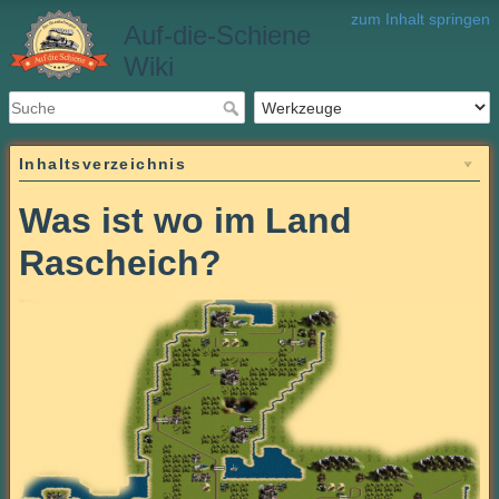
zum Inhalt springen
Auf-die-Schiene
Wiki
Inhaltsverzeichnis
Was ist wo im Land
Rascheich?