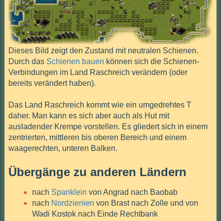
Dieses Bild zeigt den Zustand mit neutralen Schienen.
Durch das
Schienen bauen
können sich die Schienen-
Verbindungen im Land Raschreich verändern (oder
bereits verändert haben).
Das Land Raschreich kommt wie ein umgedrehtes T
daher. Man kann es sich aber auch als Hut mit
ausladender Krempe vorstellen. Es gliedert sich in einem
zentrierten, mittleren bis oberen Bereich und einem
waagerechten, unteren Balken.
Übergänge zu anderen Ländern
nach
Spanklein
von Angrad nach Baobab
nach
Nordzienien
von Brast nach Zolle und von
Wadi Kostok nach Einde Rechtbank