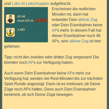
und
Loks im Lokschuppen
aufgefrischt.
Erscheinen die restlichen
Minuten rot, dann hat
entweder Dein
aktiver Zug
oder Dein Eisenbahner keine
AP
s mehr. In diesem Fall hat
dieser Eisenbahner noch 46
APs, sein
aktiver Zug
ist leer
gefahren.
Tipp: nicht den zweiten oder dritten Zug vergessen! Die
könnten noch
AP
s zur Verfügung haben.
Auch wenn Dein Eisenbahner keine
AP
s mehr zur
Verfügung hat, werden die Rest-Minuten bis zur nächsten
Spiel-Runde angezeigt. Dann ist es irrelevant, ob Deine
Züge noch APs hätten. Denn auch Dein Eisenbahner
bestimmt, ob sich Deine Züge bewegen.