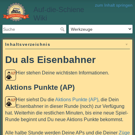
zum Inhalt springen
Auf-die-Schiene
Wiki
Inhaltsverzeichnis
Du als Eisenbahner
Hier stehen Deine wichtisten Informationen.
Aktions Punkte (AP)
Hier siehst Du die
Aktions Punkte (AP)
, die Dein
Eisenbahner in dieser Runde (noch) zur Verfügung
hat. Weiterhin die restlichen Minuten, bis eine neue Spiel-
Runde beginnt und Du neue Aktions Punkte bekommst.
Alle halbe Stunde werden Deine APs und die Deiner
Züge